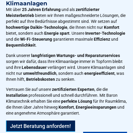
Klimaanlagen
Mit über
25 Jahren Erfahrung
und als
zertifizierter
Meisterbetrieb
bieten wir Ihnen maßgeschneiderte Lösungen, die
perfekt auf Ihre Bedürfnisse abgestimmt sind. Wir setzen auf
hochwertige Daikin-Technologie
, die Ihnen nicht nur
Komfort
bietet, sondern auch
Energie spart
. Unsere
Inverter-Technologie
und die
Wi-Fi-Steuerung
garantieren maximale
Effizienz
und
Bequemlichkeit
.
Dank unserer
langfristigen Wartungs- und Reparaturservices
sorgen wir dafür, dass Ihre Klimaanlage immer in Topform bleibt
und ihre
Lebensdauer
verlängert wird. Unsere Klimaanlagen sind
nicht nur
umweltfreundlich
, sondern auch
energieeffizient
, was
Ihnen hilft,
Betriebskosten
zu senken.
Vertrauen Sie auf unsere
zertifizierten Experten
, die die
Installation
professionell und schnell durchführen. Mit Baron
Klimatechnik erhalten Sie eine
perfekte Lösung
für Ihr Raumklima,
die Ihnen über Jahre hinweg
Komfort
,
Energieeinsparungen
und
eine angenehme Atmosphäre garantiert.
Jetzt Beratung anfordern!