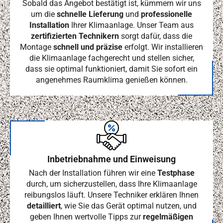
Sobald das Angebot bestätigt ist, kümmern wir uns
um die
schnelle Lieferung
und
professionelle
Installation
Ihrer Klimaanlage. Unser Team aus
zertifizierten Technikern
sorgt dafür, dass die
Montage
schnell und präzise
erfolgt. Wir installieren
die Klimaanlage fachgerecht und stellen sicher,
dass sie optimal funktioniert, damit Sie sofort ein
angenehmes Raumklima genießen können.
Inbetriebnahme und Einweisung
Nach der Installation führen wir eine
Testphase
durch, um sicherzustellen, dass Ihre Klimaanlage
reibungslos läuft. Unsere Techniker erklären Ihnen
detailliert
, wie Sie das Gerät optimal nutzen, und
geben Ihnen wertvolle Tipps zur
regelmäßigen