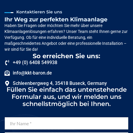
Kontaktieren Sie uns
Ihr Weg zur perfekten Klimaanlage
Haben Sie Fragen oder möchten Sie mehr über unsere
Klimaanlagenlösungen erfahren? Unser Team steht Ihnen gerne zur
Verfügung. Ob für eine individuelle Beratung, ein
maßgeschneidertes Angebot oder eine professionelle Installation –
wir sind für Sie da!
So erreichen Sie uns:
+49 (0) 6408 549938
info@kkt-baron.de
Schleenbergweg 4, 35418 Buseck, Germany
Füllen Sie einfach das untenstehende
Formular aus, und wir melden uns
schnellstmöglich bei Ihnen.
I
h
r