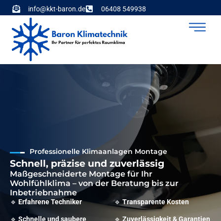
info@kkt-baron.de
06408 549938
Professionelle Klimaanlagen Montage
Schnell, präzise und zuverlässig
Maßgeschneiderte Montage für Ihr
Wohlfühlklima – von der Beratung bis zur
Inbetriebnahme
🔹
Erfahrene Techniker
🔹
Transparente Kosten
🔹
Schnelle und saubere
🔹
Zuverlässigkeit & Garantien