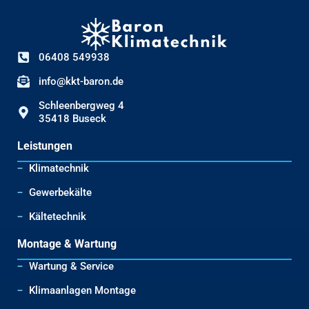
06408 549938
info@kkt-baron.de
Schleenbergweg 4
35418 Buseck
Leistungen
Klimatechnik
Gewerbekälte
Kältetechnik
Montage & Wartung
Wartung & Service
Klimaanlagen Montage