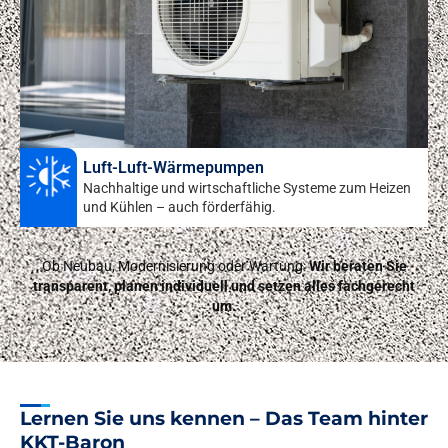
Luft-Luft-Wärmepumpen
Nachhaltige und wirtschaftliche Systeme zum Heizen
und Kühlen – auch förderfähig.
Ob Neubau, Modernisierung oder Wartung:
Wir beraten Sie
transparent, planen individuell und setzen alles fachgerecht
um.
Lernen Sie uns kennen – Das Team hinter
KKT-Baron