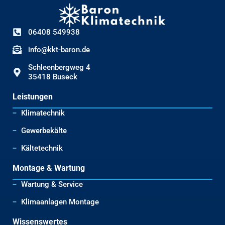
06408 549938
info@kkt-baron.de
Schleenbergweg 4
35418 Buseck
Leistungen
Klimatechnik
Gewerbekälte
Kältetechnik
Montage & Wartung
Wartung & Service
Klimaanlagen Montage
Wissenswertes