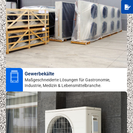
Gewerbekälte
Maßgeschneiderte Lösungen für Gastronomie,
Industrie, Medizin & Lebensmittelbranche.