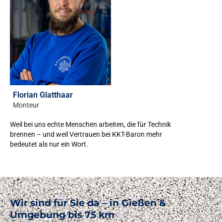
Florian Glatthaar
Monteur
Weil bei uns echte Menschen arbeiten, die für Technik
brennen – und weil Vertrauen bei KKT-Baron mehr
bedeutet als nur ein Wort.
Wir sind für Sie da – in Gießen &
Umgebung bis 75 km