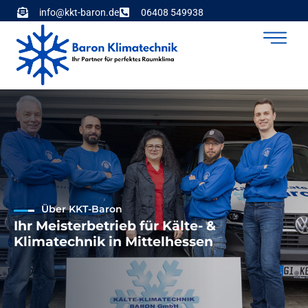
info@kkt-baron.de
06408 549938
Über KKT-Baron
Ihr Meisterbetrieb für Kälte- &
Klimatechnik in Mittelhessen