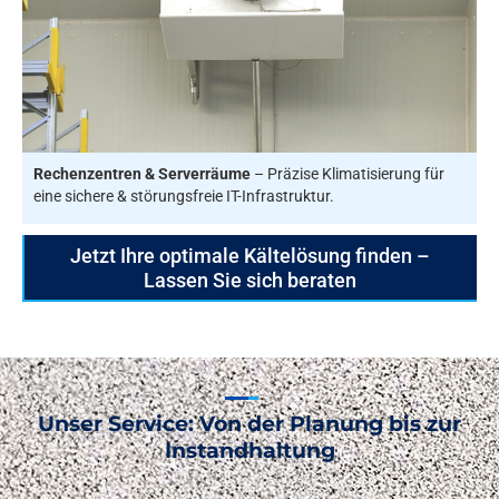
Rechenzentren & Serverräume
– Präzise Klimatisierung für
eine sichere & störungsfreie IT-Infrastruktur.
Jetzt Ihre optimale Kältelösung finden –
Lassen Sie sich beraten
Unser Service: Von der Planung bis zur
Instandhaltung