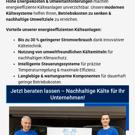
Hohe Energiekosten & Umweltanforderungen
machen
energieeffiziente Kälteanlagen unverzichtbar. Unsere
modernen
Kältesysteme
helfen Ihnen,
Betriebskosten zu senken &
nachhaltige Umweltziele
zu erreichen.
Vorteile unserer energieeffizienten Kälteanlagen:
Bis zu 30 % geringerer Stromverbrauch
dank innovativer
Kältetechnik.
Nutzung von umweltfreundlichen Kältemitteln
für
nachhaltigen Klimaschutz.
Intelligente Steuerungssysteme
für präzise
Temperaturregelung & maximale Effizienz.
Langlebige & wartungsarme Komponenten
für dauerhaft
geringe Betriebskosten.
Jetzt beraten lassen – Nachhaltige Kälte für Ihr
Unternehmen!