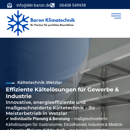
info@kkt-baron.de
06408 549938
Kältetechnik Wetzlar
Effiziente Kältelösungen für Gewerbe &
Industrie
Innovative, energieeffiziente und
maßgeschneiderte Kältetechnik – Ihr
Meisterbetrieb in Wetzlar
✔
Individuelle Planung & Beratung
– maßgeschneiderte
Kältelösungen für Gastronomie, Einzelhandel, Industrie & Medizin