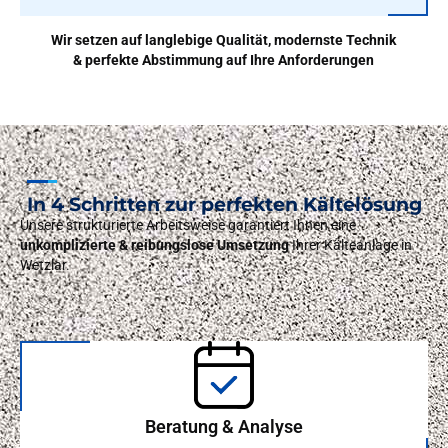
Wir setzen auf langlebige Qualität, modernste Technik
& perfekte Abstimmung auf Ihre Anforderungen
In 4 Schritten zur perfekten Kältelösung
Unsere strukturierte Arbeitsweise garantiert Ihnen eine
unkomplizierte & reibungslose Umsetzung
Ihrer Kälteanlage in
Wetzlar.
Beratung & Analyse