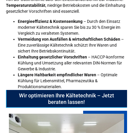
Temperaturstabilität
, niedrige Betriebskosten und die Einhaltung
gesetzlicher Vorschriften sind essenziell.
Energieeffizienz & Kostensenkung
– Durch den Einsatz
moderner Kältetechnik sparen Sie bis zu 30 % Energie im
Vergleich zu veralteten Systemen.
Vermeidung von Ausfällen & wirtschaftlichen Schäden
–
Eine zuverlässige Kältetechnik schützt Ihre Waren und
sichert Ihre Betriebskontinuität.
Einhaltung gesetzlicher Vorschriften
– HACCP-konforme
Kühlung und Umsetzung aller relevanten DIN-Normen für
Gewerbe & Industrie.
Längere Haltbarkeit empfindlicher Waren
– Optimale
Kühlung für Lebensmittel, Pharmazeutika &
Produktionsmaterialien.
Wir optimieren Ihre Kältetechnik – Jetzt
beraten lassen!