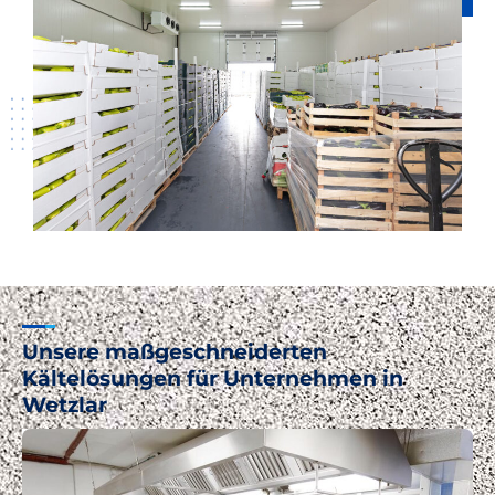
Unsere maßgeschneiderten
Kältelösungen für Unternehmen in
Wetzlar