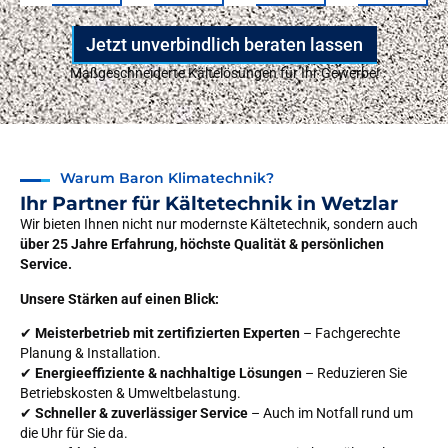
Jetzt unverbindlich beraten lassen
Maßgeschneiderte Kältelösungen für Ihr Gewerbe!
Warum Baron Klimatechnik?
Ihr Partner für Kältetechnik in Wetzlar
Wir bieten Ihnen nicht nur modernste Kältetechnik, sondern auch
über 25 Jahre Erfahrung, höchste Qualität & persönlichen
Service.
Unsere Stärken auf einen Blick:
✔
Meisterbetrieb mit zertifizierten Experten
– Fachgerechte
Planung & Installation.
✔
Energieeffiziente & nachhaltige Lösungen
– Reduzieren Sie
Betriebskosten & Umweltbelastung.
✔
Schneller
& zuverlässiger Service
– Auch im Notfall rund um
die Uhr für Sie da.