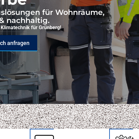
gslösungen für Wohnräume,
 & nachhaltig.
Klimatechnik für Grünberg!
ich anfragen