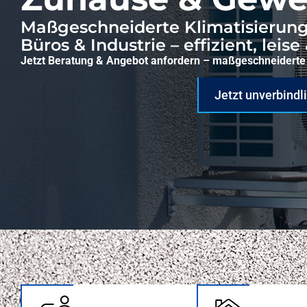
Maßgeschneiderte Klimatisierun
Büros & Industrie – effizient, leise
Jetzt Beratung & Angebot anfordern – maßgeschneiderte 
Jetzt unverbindl