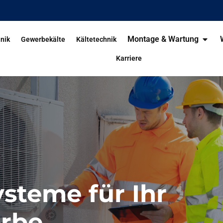
Montage & Wartung
nik
Gewerbekälte
Kältetechnik
Karriere
steme für Ihr
rbe