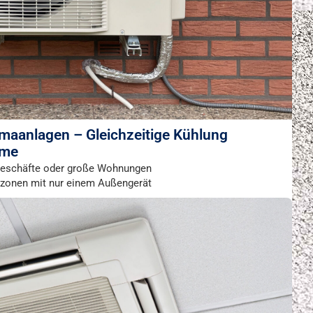
limaanlagen – Gleichzeitige Kühlung
ume
 Geschäfte oder große Wohnungen
zonen mit nur einem Außengerät