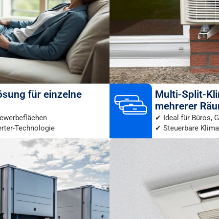
Lösung für einzelne
Multi-Split-K
mehrerer Rä
Gewerbeflächen
✔ Ideal für Büros,
erter-Technologie
✔ Steuerbare Klima