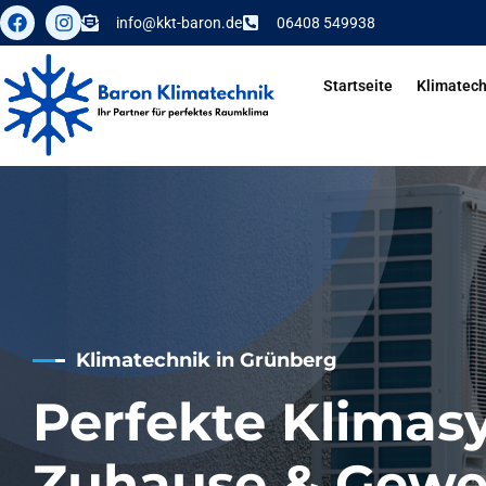
info@kkt-baron.de
06408 549938
Startseite
Klimatech
Klimatechnik in Grünberg
Perfekte Klimasy
Zuhause & Gewe