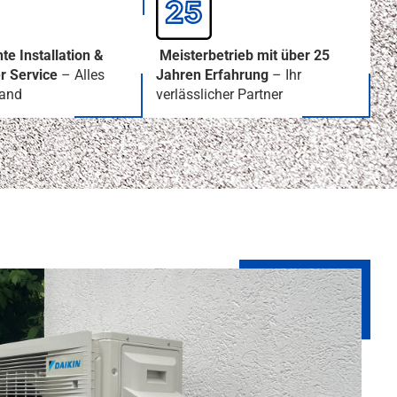
te Installation &
Meisterbetrieb mit über 25
er Service
– Alles
Jahren Erfahrung
– Ihr
Hand
verlässlicher Partner