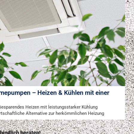
rmepumpen – Heizen & Kühlen mit einer
iesparendes Heizen mit leistungsstarker Kühlung
rtschaftliche Alternative zur herkömmlichen Heizung
bindlich beraten!