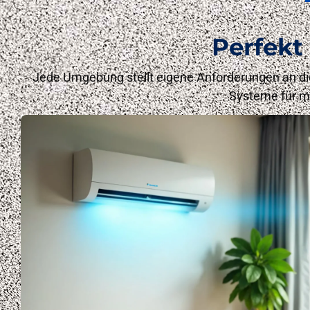
Perfekt
Jede Umgebung stellt eigene Anforderungen an die
Systeme für ma