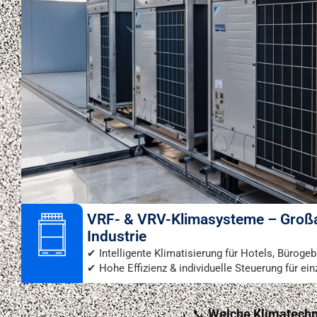
VRF- & VRV-Klimasysteme – Großa
Industrie
✔ Intelligente Klimatisierung für Hotels, Büroge
✔ Hohe Effizienz & individuelle Steuerung für e
📞
Welche Klimatechni