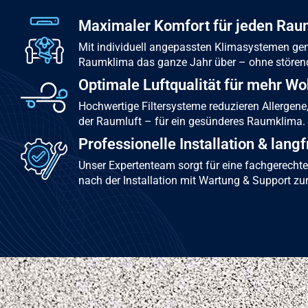
Maximaler Komfort für jeden Ra
Mit individuell angepassten Klimasystemen ge
Raumklima das ganze Jahr über – ohne störe
Optimale Luftqualität für mehr W
Hochwertige Filtersysteme reduzieren Allergene
der Raumluft – für ein gesünderes Raumklima.
Professionelle Installation & langf
Unser Expertenteam sorgt für eine fachgerecht
nach der Installation mit Wartung & Support zu